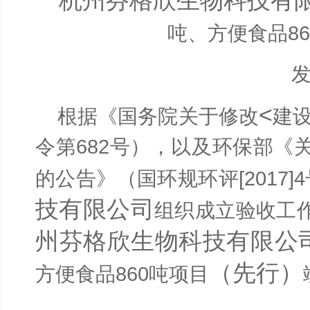
杭州芬格欣生物科技有
吨、方便食品
86
<
根据《国务院关于修改
建
令第
682
号），以及环保部《
的公告》（国环规环评
[2017]4
技有限公司
组织成立验收工
州芬格欣生物科技有限公
（先行）
方便食品
860
吨项目