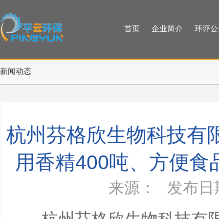
首页
企业简介
环评公
新闻动态
杭州芬格欣生物科技有限
用香精400吨、方便食
来源： 发布日期：