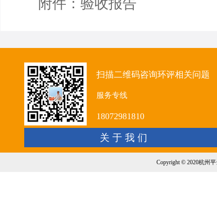
附件：验收报告
扫描二维码咨询环评相关问题
服务专线
18072981810
关 于 我 们
Copyright © 20