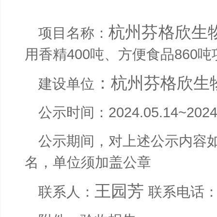
杭州芬格欣生
项目名称：
用香精
400
吨、方便食品
860
吨
：杭州芬格欣生
建设
单位
公示时间：
2024.05.14~2024
公示
期间
，对上述公示
内容
名，单位须加盖
公章
王园芳
联系人：
联系电话