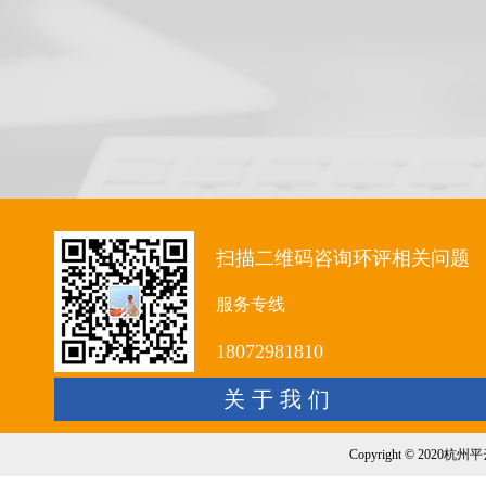
扫描二维码咨询环评相关问题
服务专线
18072981810
关 于 我 们
Copyright © 20