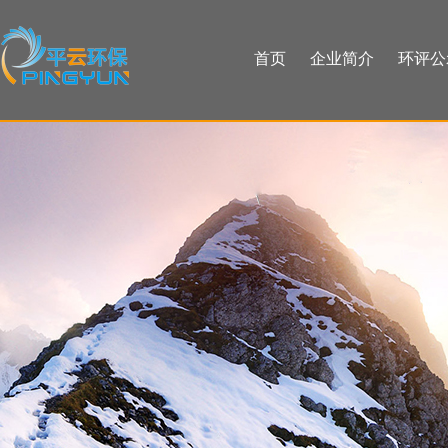
首页
企业简介
环评公